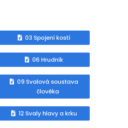
03 Spojení kostí
06 Hrudník
09 Svalová soustava
člověka
12 Svaly hlavy a krku