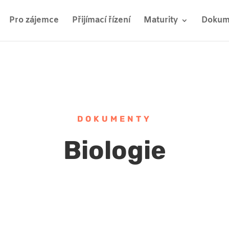
Pro zájemce
Přijímací řízení
Maturity
Dokume
DOKUMENTY
Biologie