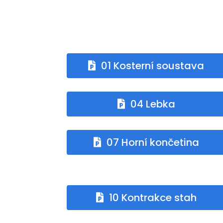
01 Kosterní soustava
04 Lebka
07 Horní končetina
10 Kontrakce stah