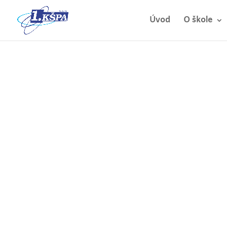
Úvod
O škole