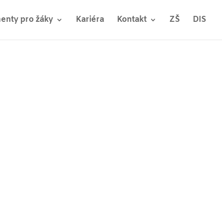
nty pro žáky
Kariéra
Kontakt
ZŠ
DIS