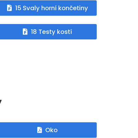
15 Svaly horní končetiny
18 Testy kostí
y
Oko