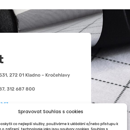
t
31, 272 01 Kladno – Kročehlavy
87, 312 687 800
a.cz
Spravovat Souhlas s cookies
skytli co nejlepší služby, používáme k ukládání a/nebo přístupu k
 o zařízení, technologie jako jsou soubory cookies. Souhlas s